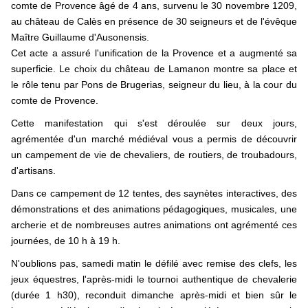
comte de Provence âgé de 4 ans, survenu le 30 novembre 1209,
au château de Calès en présence de 30 seigneurs et de l'évêque
Maître Guillaume d'Ausonensis.
Cet acte a assuré l'unification de la Provence et a augmenté sa
superficie. Le choix du château de Lamanon montre sa place et
le rôle tenu par Pons de Brugerias, seigneur du lieu, à la cour du
comte de Provence.
Cette manifestation qui s'est déroulée sur deux jours,
agrémentée d'un marché médiéval vous a permis de découvrir
un campement de vie de chevaliers, de routiers, de troubadours,
d'artisans.
Dans ce campement de 12 tentes, des saynètes interactives, des
démonstrations et des animations pédagogiques, musicales, une
archerie et de nombreuses autres animations ont agrémenté ces
journées, de 10 h à 19 h.
N'oublions pas, samedi matin le défilé avec remise des clefs, les
jeux équestres, l'après-midi le tournoi authentique de chevalerie
(durée 1 h30), reconduit dimanche après-midi et bien sûr le