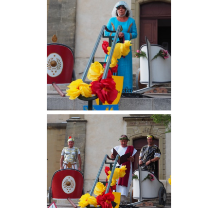
Procession et messe en l'église Saint-Denis de Calès
Nos liens
Album photos